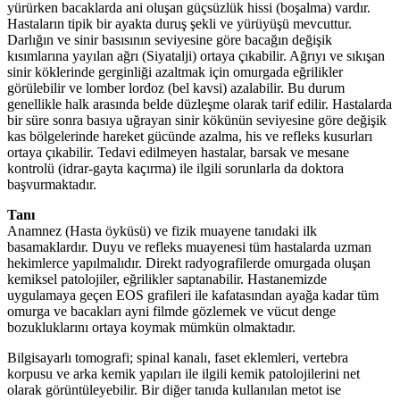
yürürken bacaklarda ani oluşan güçsüzlük hissi (boşalma) vardır.
Hastaların tipik bir ayakta duruş şekli ve yürüyüşü mevcuttur.
Darlığın ve sinir basısının seviyesine göre bacağın değişik
kısımlarına yayılan ağrı (Siyatalji) ortaya çıkabilir. Ağrıyı ve sıkışan
sinir köklerinde gerginliği azaltmak için omurgada eğrilikler
görülebilir ve lomber lordoz (bel kavsi) azalabilir. Bu durum
genellikle halk arasında belde düzleşme olarak tarif edilir. Hastalarda
bir süre sonra basıya uğrayan sinir kökünün seviyesine göre değişik
kas bölgelerinde hareket gücünde azalma, his ve refleks kusurları
ortaya çıkabilir. Tedavi edilmeyen hastalar, barsak ve mesane
kontrolü (idrar-gayta kaçırma) ile ilgili sorunlarla da doktora
başvurmaktadır.
Tanı
Anamnez (Hasta öyküsü) ve fizik muayene tanıdaki ilk
basamaklardır. Duyu ve refleks muayenesi tüm hastalarda uzman
hekimlerce yapılmalıdır. Direkt radyografilerde omurgada oluşan
kemiksel patolojiler, eğrilikler saptanabilir. Hastanemizde
uygulamaya geçen EOS grafileri ile kafatasından ayağa kadar tüm
omurga ve bacakları ayni filmde gözlemek ve vücut denge
bozukluklarını ortaya koymak mümkün olmaktadır.
Bilgisayarlı tomografi; spinal kanalı, faset eklemleri, vertebra
korpusu ve arka kemik yapıları ile ilgili kemik patolojilerini net
olarak görüntüleyebilir. Bir diğer tanıda kullanılan metot ise