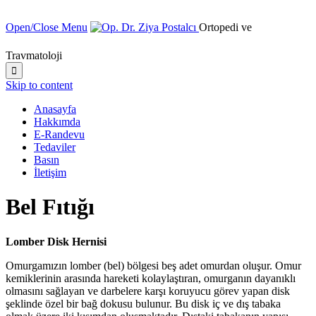
Open/Close Menu
Ortopedi ve
Travmatoloji

Skip to content
Anasayfa
Hakkımda
E-Randevu
Tedaviler
Basın
İletişim
Bel Fıtığı
Lomber Disk Hernisi
Omurgamızın lomber (bel) bölgesi beş adet omurdan oluşur. Omur
kemiklerinin arasında hareketi kolaylaştıran, omurganın dayanıklı
olmasını sağlayan ve darbelere karşı koruyucu görev yapan disk
şeklinde özel bir bağ dokusu bulunur. Bu disk iç ve dış tabaka