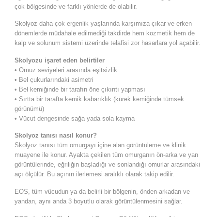
çok bölgesinde ve farklı yönlerde de olabilir.
Skolyoz daha çok ergenlik yaşlarında karşımıza çıkar ve erken
dönemlerde müdahale edilmediği takdirde hem kozmetik hem de
kalp ve solunum sistemi üzerinde telafisi zor hasarlara yol açabilir.
Skolyozu işaret eden belirtiler
• Omuz seviyeleri arasında eşitsizlik
• Bel çukurlarındaki asimetri
• Bel kemiğinde bir tarafın öne çıkıntı yapması
• Sırtta bir tarafta kemik kabarıklık (kürek kemiğinde tümsek
görünümü)
• Vücut dengesinde sağa yada sola kayma
Skolyoz tanısı nasıl konur?
Skolyoz tanısı tüm omurgayı içine alan görüntüleme ve klinik
muayene ile konur. Ayakta çekilen tüm omurganın ön-arka ve yan
görüntülerinde, eğriliğin başladığı ve sonlandığı omurlar arasındaki
açı ölçülür. Bu açının ilerlemesi aralıklı olarak takip edilir.
EOS, tüm vücudun ya da belirli bir bölgenin, önden-arkadan ve
yandan, aynı anda 3 boyutlu olarak görüntülenmesini sağlar.