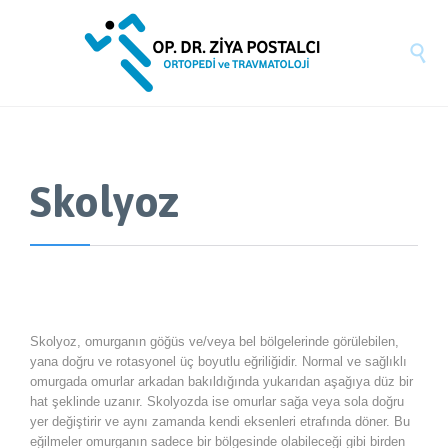

Skolyoz
Skolyoz, omurganın göğüs ve/veya bel bölgelerinde görülebilen,
yana doğru ve rotasyonel üç boyutlu eğriliğidir. Normal ve sağlıklı
omurgada omurlar arkadan bakıldığında yukarıdan aşağıya düz bir
hat şeklinde uzanır. Skolyozda ise omurlar sağa veya sola doğru
yer değiştirir ve aynı zamanda kendi eksenleri etrafında döner. Bu
eğilmeler omurganın sadece bir bölgesinde olabileceği gibi birden